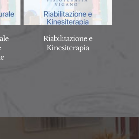
ale
Riabilitazione e
e
Kinesiterapia
le