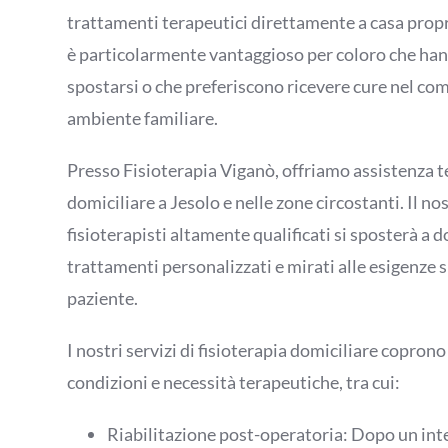
trattamenti terapeutici direttamente a casa propr
è particolarmente vantaggioso per coloro che hann
spostarsi o che preferiscono ricevere cure nel com
ambiente familiare.
Presso Fisioterapia Viganò, offriamo assistenza t
domiciliare a Jesolo e nelle zone circostanti. Il no
fisioterapisti altamente qualificati si sposterà a d
trattamenti personalizzati e mirati alle esigenze s
paziente.
I nostri servizi di fisioterapia domiciliare copro
condizioni e necessità terapeutiche, tra cui:
Riabilitazione post-operatoria: Dopo un int