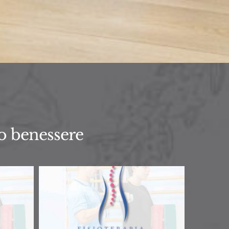
uo benessere