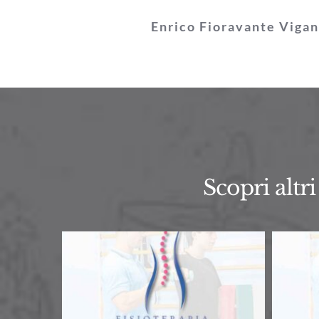
Enrico Fioravante Viga
Scopri altr