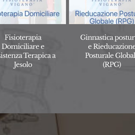
Fisioterapia
Ginnastica postur
Domiciliare e
e Rieducazion
istenza Terapica a
Posturale Globa
Jesolo
(RPG)