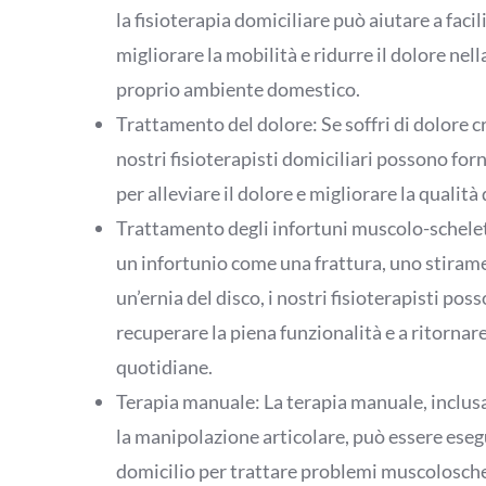
la fisioterapia domiciliare può aiutare a facil
migliorare la mobilità e ridurre il dolore nel
proprio ambiente domestico.
Trattamento del dolore: Se soffri di dolore cr
nostri fisioterapisti domiciliari possono for
per alleviare il dolore e migliorare la qualità 
Trattamento degli infortuni muscolo-scheletr
un infortunio come una frattura, uno stira
un’ernia del disco, i nostri fisioterapisti pos
recuperare la piena funzionalità e a ritornare 
quotidiane.
Terapia manuale: La terapia manuale, inclusa
la manipolazione articolare, può essere eseg
domicilio per trattare problemi muscolosche