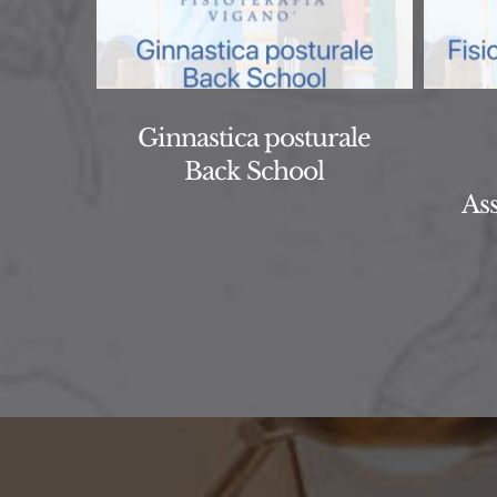
Ginnastica posturale
Back School
Ass