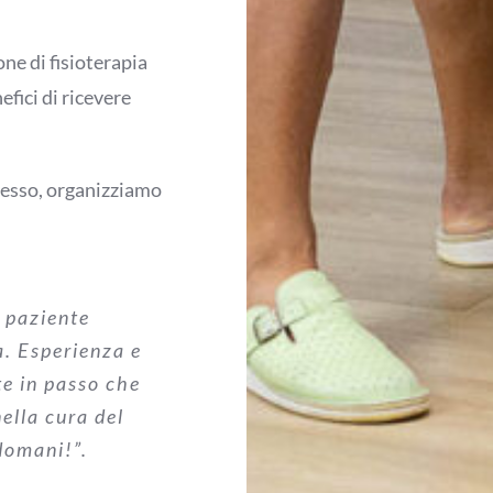
ne di fisioterapia
efici di ricevere
tesso, organizziamo
i paziente
a. Esperienza e
te in passo che
ella cura del
 domani!”.