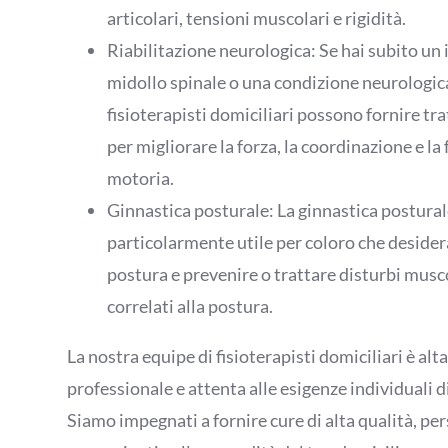
articolari, tensioni muscolari e rigidità.
Riabilitazione neurologica: Se hai subito un 
midollo spinale o una condizione neurologica
fisioterapisti domiciliari possono fornire tra
per migliorare la forza, la coordinazione e la
motoria.
Ginnastica posturale: La ginnastica postural
particolarmente utile per coloro che desider
postura e prevenire o trattare disturbi musc
correlati alla postura.
La nostra equipe di fisioterapisti domiciliari è al
professionale e attenta alle esigenze individuali d
Siamo impegnati a fornire cure di alta qualità, pe