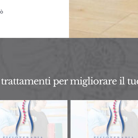
nò
i trattamenti per migliorare il t