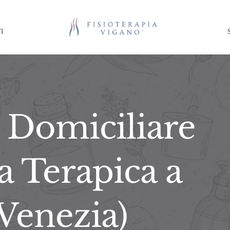
I
a Domiciliare
a Terapica a
(Venezia)