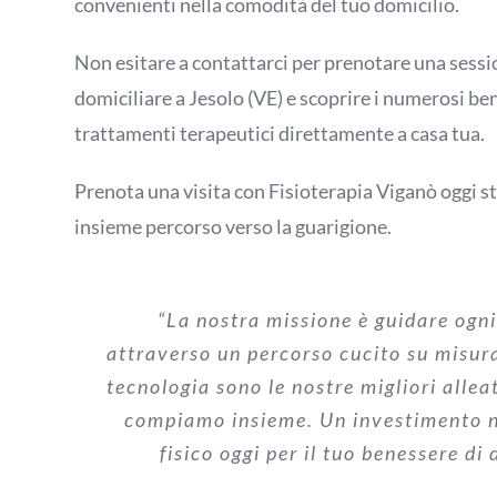
convenienti nella comodità del tuo domicilio.
Non esitare a contattarci per prenotare una sessio
domiciliare a Jesolo (VE) e scoprire i numerosi ben
trattamenti terapeutici direttamente a casa tua.
Prenota una visita con Fisioterapia Viganò oggi s
insieme percorso verso la guarigione.
“La nostra missione è guidare ogn
attraverso un percorso cucito su misur
tecnologia sono le nostre migliori allea
compiamo insieme. Un investimento n
fisico oggi per il tuo benessere di