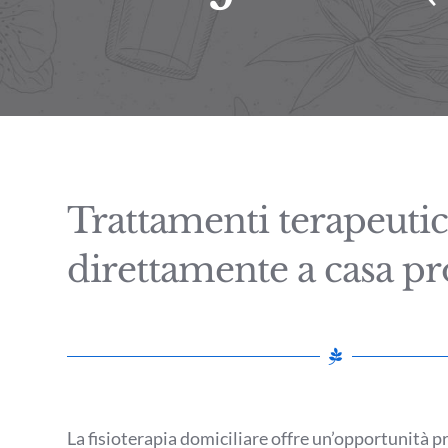
Trattamenti terapeutic
direttamente a casa pr
La fisioterapia domiciliare offre un’opportunità p